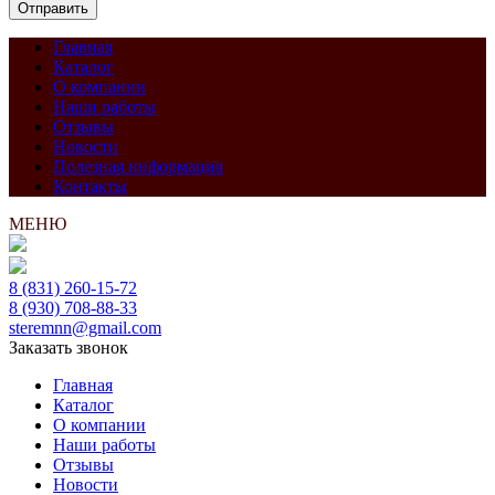
Главная
Каталог
О компании
Наши работы
Отзывы
Новости
Полезная информация
Контакты
МЕНЮ
8 (831) 260-15-72
8 (930) 708-88-33
steremnn@gmail.com
Заказать звонок
Главная
Каталог
О компании
Наши работы
Отзывы
Новости