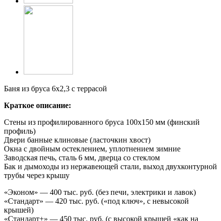
Баня из бруса 6х2,3 с террасой
Краткое описание:
Стены из профилированного бруса 100х150 мм (финский
профиль)
Двери банные клиновые (ласточкин хвост)
Окна с двойным остеклением, уплотнением зимние
Заводская печь, сталь 6 мм, дверца со стеклом
Бак и дымоходы из нержавеющей стали, выход двухконтурной
трубы через крышу
«Эконом» — 400 тыс. руб. (без печи, электрики и лавок)
«Стандарт» — 420 тыс. руб. («под ключ», с невысокой
крышей)
«Стандарт+» — 450 тыс. руб. (с высокой крышей «как на