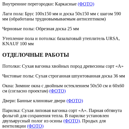
Внутренние перегородки: Каркасные
(ФОТО)
Лаги пола: Брус 100х150 мм и доска 50х150 мм с шагом 590
мм (обработаны трудновымываемым антисептиком)
Черновые полы: Обрезная доска 25 мм
Утепление пола и потолка: базальтовый утеплитель URSA,
KNAUF 100 мм
ОТДЕЛОЧНЫЕ РАБОТЫ
Потолки: Сухая вагонка хвойных пород древесины сорт «А»
Чистовые полы: Сухая строганная шпунтованная доска 36 мм
Окна: Зимние окна с двойным остеклением 50х50 см и 60х60
см (согласно проектам)
(ФОТО)
Двери: Банные клиновые двери
(ФОТО)
Парилка: Сухая липовая вагонка сорт «А». Парная обтянута
фольгой для сохранения тепла. В парилке установлен
двухъярусный полог из осины
(ФОТО)
. Продых для
вентиляции
(ФОТО)