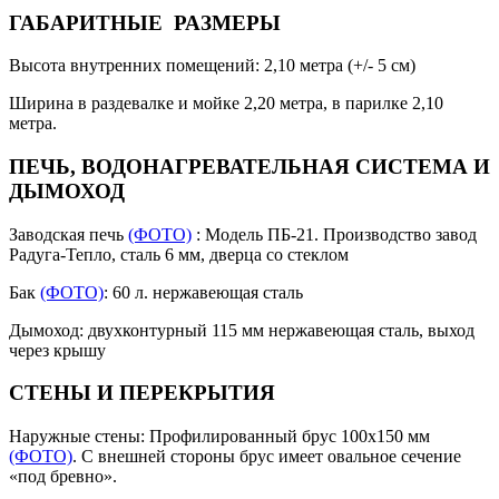
ГАБАРИТНЫЕ РАЗМЕРЫ
Высота внутренних помещений: 2,10 метра (+/- 5 см)
Ширина в раздевалке и мойке 2,20 метра, в парилке 2,10
метра.
ПЕЧЬ, ВОДОНАГРЕВАТЕЛЬНАЯ СИСТЕМА И
ДЫМОХОД
Заводская печь
(ФОТО)
: Модель ПБ-21. Производство завод
Радуга-Тепло, сталь 6 мм, дверца со стеклом
Бак
(ФОТО)
: 60 л. нержавеющая сталь
Дымоход: двухконтурный 115 мм нержавеющая сталь, выход
через крышу
СТЕНЫ И ПЕРЕКРЫТИЯ
Наружные стены: Профилированный брус 100х150 мм
(ФОТО)
. С внешней стороны брус имеет овальное сечение
«под бревно».