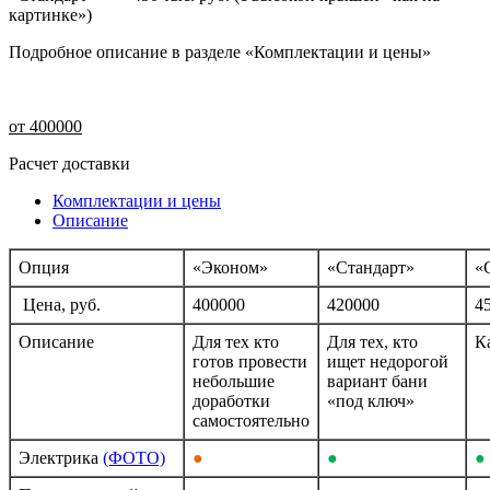
картинке»)
Подробное описание в разделе «Комплектации и цены»
от 400000
Расчет доставки
Комплектации и цены
Описание
Опция
«Эконом»
«Стандарт»
«
Цена, руб.
400000
420000
4
Описание
Для тех кто
Для тех, кто
К
готов провести
ищет недорогой
небольшие
вариант бани
доработки
«под ключ»
самостоятельно
Электрика
(ФОТО)
●
●
●